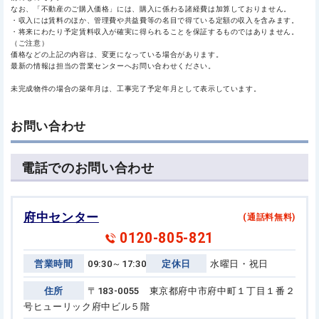
なお、「不動産のご購入価格」には、購入に係わる諸経費は加算しておりません。
・収入には賃料のほか、管理費や共益費等の名目で得ている定額の収入を含みます。
・将来にわたり予定賃料収入が確実に得られることを保証するものではありません。
（ご注意）
価格などの上記の内容は、変更になっている場合があります。
最新の情報は担当の営業センターへお問い合わせください。
未完成物件の場合の築年月は、工事完了予定年月として表示しています。
お問い合わせ
電話でのお問い合わせ
府中センター
(通話料無料)
0120-805-821
営業時間
09:30～17:30
定休日
水曜日・祝日
住所
〒183-0055 東京都府中市府中町１丁目１番２
号
ヒューリック府中ビル５階