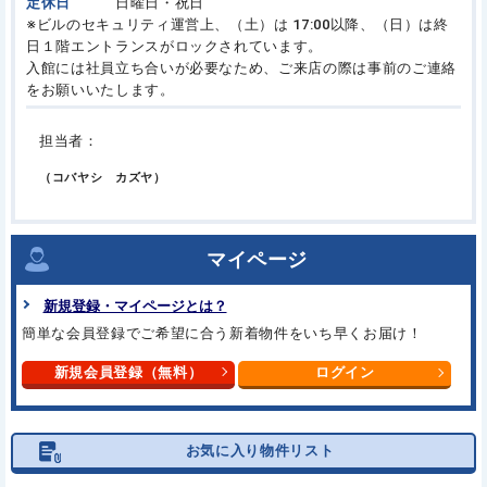
定休日
日曜日・祝日
※ビルのセキュリティ運営上、（土）は 17:00以降、（日）は終
日１階エントランスがロックされています。
入館には社員立ち合いが必要なため、ご来店の際は事前のご連絡
をお願いいたします。
担当者：
（コバヤシ カズヤ）
マイページ
新規登録・マイページとは？
簡単な会員登録でご希望に合う新着物件をいち早くお届け！
新規会員登録（無料）
ログイン
お気に入り物件リスト