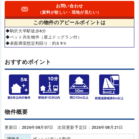
お問い合わせ
（資料が欲しい・現地が見たい）
この物件の
アピールポイントは
◆駒沢大学駅徒歩6分
◆ペット共生物件（屋上ドッグラン付）
◆表面満室想定利回り：約3.9％
おすすめポイント
物件概要
更新日：2026年08月07日 次回更新予定日：2026年08月21日
建物名
ザ・レジデンス駒沢