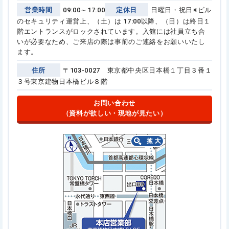
営業時間
09:00～17:00
定休日
日曜日・祝日
※ビル
のセキュリティ運営上、（土）は 17:00以降、（日）は終日１
階エントランスがロックされています。
入館には社員立ち合
いが必要なため、ご来店の際は事前のご連絡をお願いいたし
ます。
住所
〒103-0027 東京都中央区日本橋１丁目３番１
３号
東京建物日本橋ビル８階
お問い合わせ
（資料が欲しい・現地が見たい）