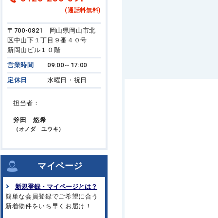
(通話料無料)
〒700-0821 岡山県岡山市北
区中山下１丁目９番４０号
新岡山ビル１０階
営業時間
09:00～17:00
定休日
水曜日・祝日
担当者：
斧田 悠希
（オノダ ユウキ）
マイページ
新規登録・マイページとは？
簡単な会員登録でご希望に合う
新着物件をいち早くお届け！