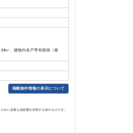
.38㎡、建物内各戸専有面積（最
掲載物件情報の表示について
るために必要な諸経費を控除する前のものです。