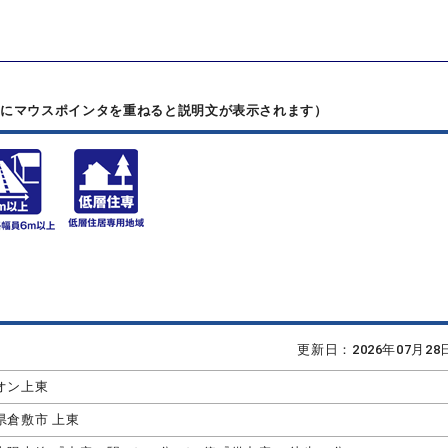
上にマウスポインタを重ねると説明文が表示されます）
更新日：2026年07月2
オン上東
県倉敷市 上東