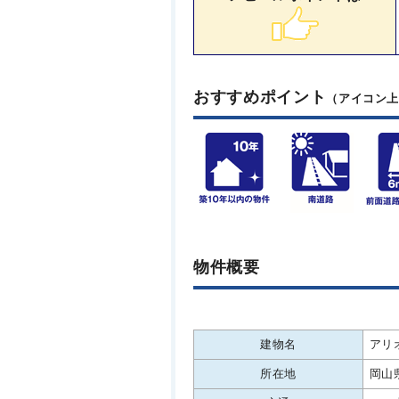
おすすめポイント
（アイコン
物件概要
建物名
アリ
所在地
岡山