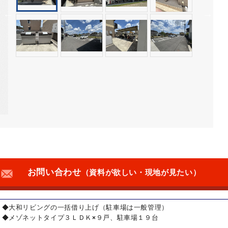
お問い合わせ
（資料が欲しい・現地が見たい）
◆大和リビングの一括借り上げ（駐車場は一般管理）
◆メゾネットタイプ３ＬＤＫ×９戸、駐車場１９台