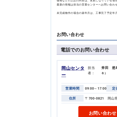
価格などの上記の内容は、変更になっている場
最新の情報は担当の営業センターへお問い合わ
未完成物件の場合の築年月は、工事完了予定年
お問い合わせ
電話でのお問い合わせ
岡山センタ
担当
斧田 悠
者：
キ）
ー
営業時間
09:00～17:00
定
住所
〒700-0821 
お問い合わせ