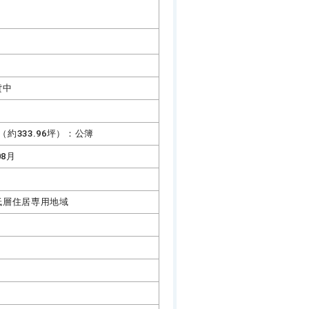
貸中
㎡（約333.96坪）：公簿
08月
低層住居専用地域