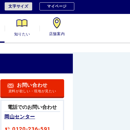
文字サイズ
マイページ
用
知りたい
店舗案内
お問い合わせ
資料が欲しい・現地が見たい
電話でのお問い合わせ
岡山センター
0120-236-591