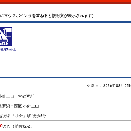
上にマウスポインタを重ねると説明文が表示されます）
更新日：2026年08月0
小針上山 空教習所
県新潟市西区 小針上山
越後線 『小針』駅 徒歩5分
00
万円（消費税込）