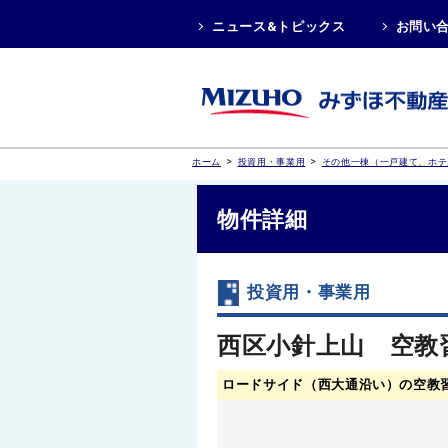
ニュース&トピックス
お問い
>
>
ホーム
投資用・事業用
その他一棟（一戸建て、ホテ
物件詳細
投資用・事業用
西区小針上山 空教
ロードサイド（西大通沿い）の空教