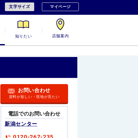
文字サイズ
マイページ
用
知りたい
店舗案内
お問い合わせ
資料が欲しい・現地が見たい
電話でのお問い合わせ
新潟センター
0120-267-235