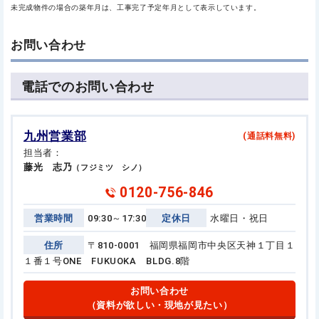
未完成物件の場合の築年月は、工事完了予定年月として表示しています。
お問い合わせ
電話でのお問い合わせ
九州営業部
(通話料無料)
担当者：
藤光 志乃
（フジミツ シノ）
0120-756-846
営業時間
09:30～17:30
定休日
水曜日・祝日
住所
〒810-0001 福岡県福岡市中央区天神１丁目１
１番１号
ONE FUKUOKA BLDG.8階
お問い合わせ
（資料が欲しい・現地が見たい）