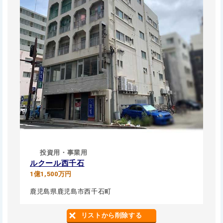
投資用・事業用
ルクール西千石
1億1,500万円
鹿児島県鹿児島市西千石町
リストから削除する