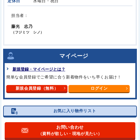
定休日
水曜日・祝日
担当者：
藤光 志乃
（フジミツ シノ）
マイページ
新規登録・マイページとは？
簡単な会員登録でご希望に合う新着物件をいち早くお届け！
新規会員登録（無料）
ログイン
お気に入り物件リスト
お問い合わせ
（資料が欲しい・現地が見たい）