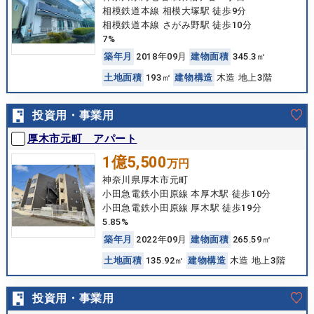
相模鉄道本線 相模大塚駅 徒歩9分
相模鉄道本線 さがみ野駅 徒歩10分
7%
築
年
月
2018年09月
建
物
面
積
345.3㎡
土
地
面
積
193㎡
建
物
構
造
木造 地上3階
投資用・事業用
厚木市元町 アパート
1億5,500
万円
神奈川県厚木市元町
小田急電鉄小田原線 本厚木駅 徒歩10分
小田急電鉄小田原線 厚木駅 徒歩19分
5.85%
築
年
月
2022年09月
建
物
面
積
265.59㎡
土
地
面
積
135.92㎡
建
物
構
造
木造 地上3階
投資用・事業用