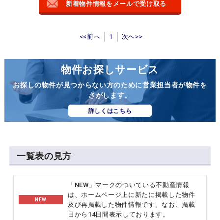
新着物件情報をメールで受け取る
<<前へ
1
次へ>>
物件お探しサービス
お探しの物件が見つからない方のために営業担当者が物件を
さがします。
詳しくはこちら
一覧表の見方
「NEW」マークのついている不動産情報
は、ホームページ上に新たに掲載した物件
NEW
及び再掲載した物件情報です。なお、掲載
日から14日間表示しております。