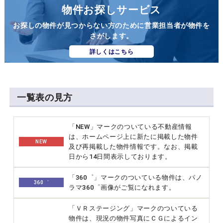
物件お探しサービス
お探しの物件が見つからない方のために営業担当者が物件を
さがします。
詳しくはこちら
一覧表の見方
「NEW」マークのついている不動産情報
は、ホームページ上に新たに掲載した物件
NEW
及び再掲載した物件情報です。なお、掲載
日から14日間表示しております。
「360゜」マークのついている物件は、パノ
360゜
ラマ360゜画像がご覧になれます。
「ＶＲステージング」マークのついている
物件は、現況の物件写真にＣＧによるイン