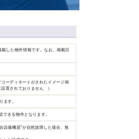
掲載した物件情報です。なお、掲載日
アコーディネートがされたイメージ画
は設置されておりません ）
ります。
確認できる物件となります。
*
合設備機器
が自然故障した場合、無