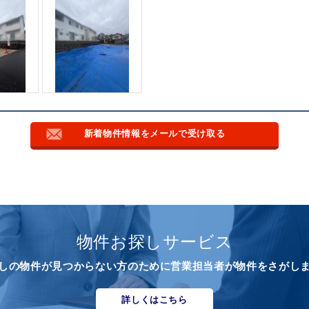
新着物件情報をメールで受け取る
物件お探しサービス
しの物件が見つからない方のために営業担当者が物件をさがし
詳しくはこちら