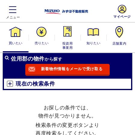
マイページ
買いたい
売りたい
投資用・事業
知りたい
店舗案内
用
佐用郡の物件
から探す
新着物件情報をメールで受け取る
現在の検索条件
お探しの条件では、
物件が見つかりません。
検索条件の変更ボタンより
再度検索をしてください。