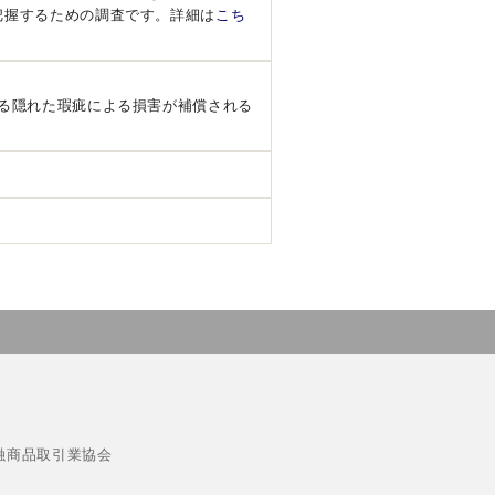
把握するための調査です。詳細は
こち
る隠れた瑕疵による損害が補償される
融商品取引業協会