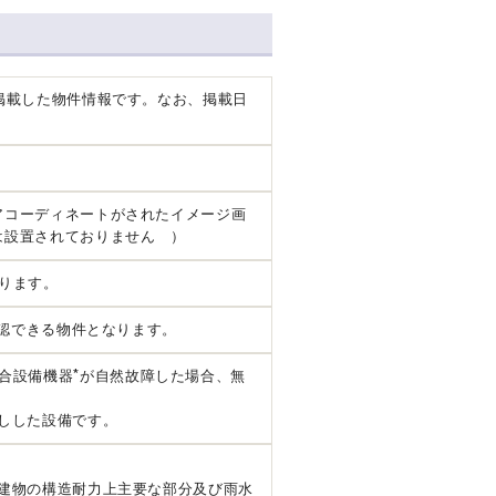
掲載した物件情報です。なお、掲載日
アコーディネートがされたイメージ画
は設置されておりません ）
ります。
確認できる物件となります。
*
合設備機器
が自然故障した場合、無
しした設備です。
建物の構造耐力上主要な部分及び雨水