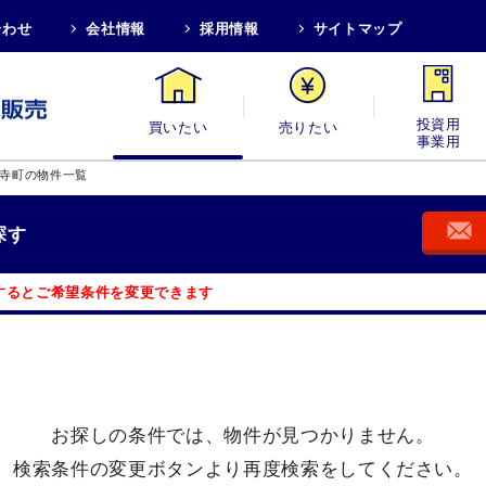
合わせ
会社情報
採用情報
サイトマップ
買いたい
売りたい
投資用・事業
寺町の物件一覧
探す
するとご希望条件を変更できます
お探しの条件では、
物件が見つかりません。
検索条件の変更ボタンより
再度検索をしてください。