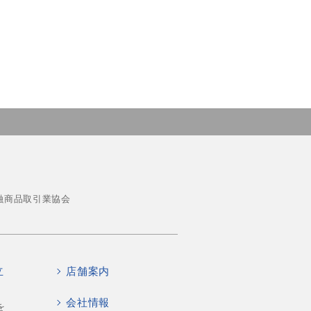
融商品取引業協会
立
店舗案内
会社情報
を