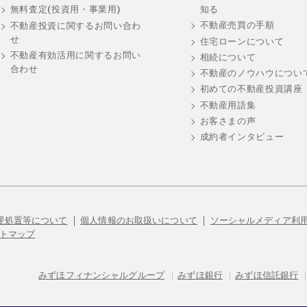
知る
無料査定(投資用・事業用)
不動産売買の手順
不動産投資に関するお問い合わ
せ
住宅ローンについて
不動産有効活用に関するお問い
相続について
合わせ
不動産のノウハウについ
初めての不動産投資講座
不動産用語集
お客さまの声
成約者インタビュー
理処置等について
個人情報のお取扱いについて
ソーシャルメディア利
トマップ
みずほフィナンシャルグループ
|
みずほ銀行
|
みずほ信託銀行
|