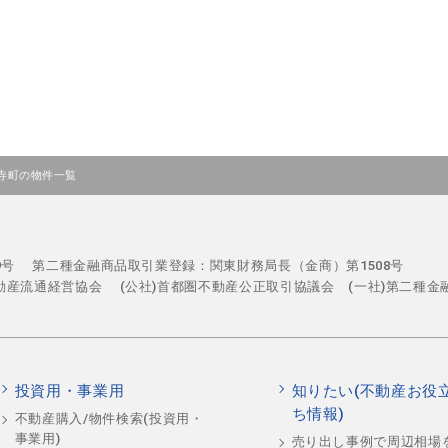
寺町の物件一覧
29号
第二種金融商品取引業登録：関東財務局長（金商）第1508号
不動産流通経営協会
(公社)首都圏不動産公正取引協議会 (一社)第二種金
投資用・事業用
知りたい(不動産お役
ち情報)
不動産購入/物件検索(投資用・
事業用)
売り出し事例で周辺相場