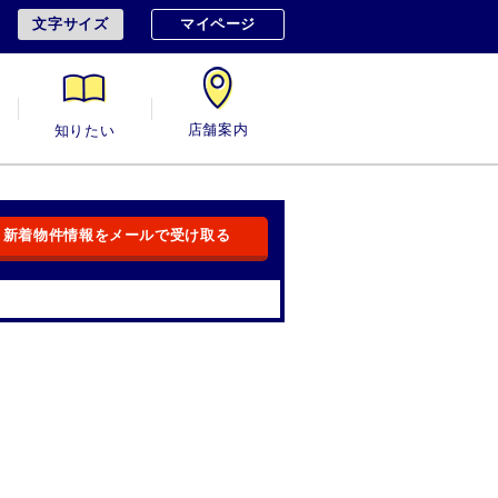
文字サイズ
マイページ
用
知りたい
店舗案内
新着物件情報をメールで受け取る