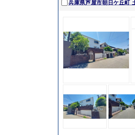
兵庫県芦屋市朝日ケ丘町 