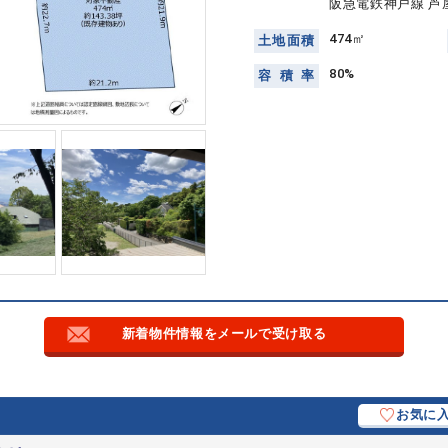
阪急電鉄神戸線 芦
474㎡
土
地
面
積
80%
容
積
率
新着物件情報をメールで受け取る
お気に