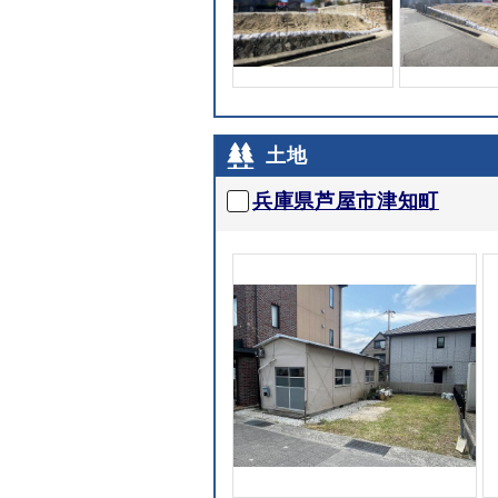
土地
兵庫県芦屋市津知町