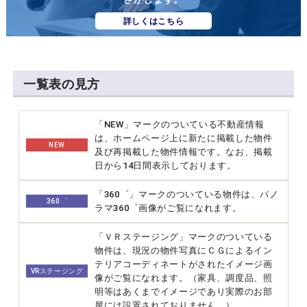
詳しくはこちら
一覧表の見方
「NEW」マークのついている不動産情報
は、ホームページ上に新たに掲載した物件
NEW
及び再掲載した物件情報です。なお、掲載
日から14日間表示しております。
「360゜」マークのついている物件は、パノ
360゜
ラマ360゜画像がご覧になれます。
「ＶＲステージング」マークのついている
物件は、現況の物件写真にＣＧによるイン
テリアコーディネートがされたイメージ画
VRステージング
像がご覧になれます。（家具、調度品、照
明等はあくまでイメージであり実際のお部
屋には設置されておりません ）