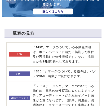
さがします。
詳しくはこちら
一覧表の見方
「NEW」マークのついている不動産情報
は、ホームページ上に新たに掲載した物件
NEW
及び再掲載した物件情報です。なお、掲載
日から14日間表示しております。
「360゜」マークのついている物件は、パノ
360゜
ラマ360゜画像がご覧になれます。
「ＶＲステージング」マークのついている
物件は、現況の物件写真にＣＧによるイン
テリアコーディネートがされたイメージ画
VRステージング
像がご覧になれます。（家具、調度品、照
明等はあくまでイメージであり実際のお部