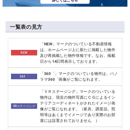
詳しくはこちら
一覧表の見方
「NEW」マークのついている不動産情報
は、ホームページ上に新たに掲載した物件
NEW
及び再掲載した物件情報です。なお、掲載
日から14日間表示しております。
「360゜」マークのついている物件は、パノ
360゜
ラマ360゜画像がご覧になれます。
「ＶＲステージング」マークのついている
物件は、現況の物件写真にＣＧによるイン
テリアコーディネートがされたイメージ画
VRステージング
像がご覧になれます。（家具、調度品、照
明等はあくまでイメージであり実際のお部
屋には設置されておりません ）