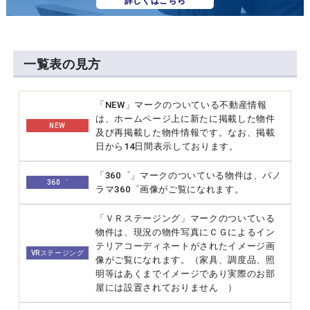
詳しくはこちら
一覧表の見方
「NEW」マークのついている不動産情報
は、ホームページ上に新たに掲載した物件
NEW
及び再掲載した物件情報です。なお、掲載
日から14日間表示しております。
「360゜」マークのついている物件は、パノ
360゜
ラマ360゜画像がご覧になれます。
「ＶＲステージング」マークのついている
物件は、現況の物件写真にＣＧによるイン
テリアコーディネートがされたイメージ画
VRステージング
像がご覧になれます。（家具、調度品、照
明等はあくまでイメージであり実際のお部
屋には設置されておりません ）