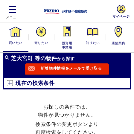
マイページ
買いたい
売りたい
投資用・事業
知りたい
店舗案内
用
芝大宮町 等の物件
から探す
新着物件情報をメールで受け取る
現在の検索条件
お探しの条件では、
物件が見つかりません。
検索条件の変更ボタンより
再度検索をしてください。