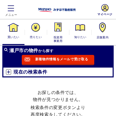
マイページ
買いたい
売りたい
投資用・事業
知りたい
店舗案内
用
瀬戸市の物件
から探す
新着物件情報をメールで受け取る
現在の検索条件
お探しの条件では、
物件が見つかりません。
検索条件の変更ボタンより
再度検索をしてください。