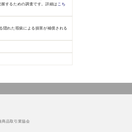
把握するための調査です。詳細は
こち
る隠れた瑕疵による損害が補償される
融商品取引業協会