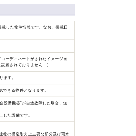
掲載した物件情報です。なお、掲載日
アコーディネートがされたイメージ画
は設置されておりません ）
ります。
確認できる物件となります。
*
合設備機器
が自然故障した場合、無
しした設備です。
建物の構造耐力上主要な部分及び雨水