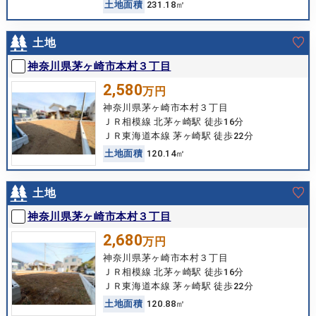
土
地
面
積
231.18㎡
土地
神奈川県茅ヶ崎市本村３丁目
2,580
万円
神奈川県茅ヶ崎市本村３丁目
ＪＲ相模線 北茅ヶ崎駅 徒歩16分
ＪＲ東海道本線 茅ヶ崎駅 徒歩22分
土
地
面
積
120.14㎡
土地
神奈川県茅ヶ崎市本村３丁目
2,680
万円
神奈川県茅ヶ崎市本村３丁目
ＪＲ相模線 北茅ヶ崎駅 徒歩16分
ＪＲ東海道本線 茅ヶ崎駅 徒歩22分
土
地
面
積
120.88㎡