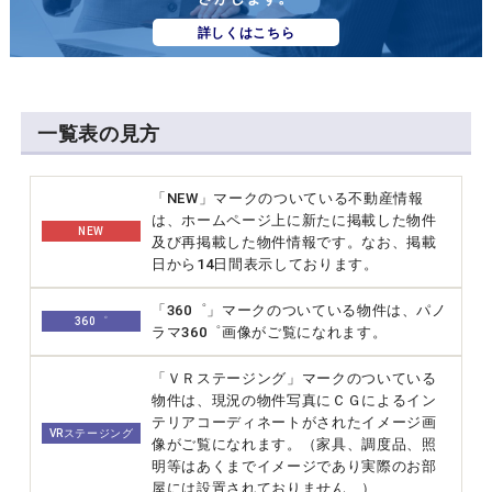
詳しくはこちら
一覧表の見方
「NEW」マークのついている不動産情報
は、ホームページ上に新たに掲載した物件
NEW
及び再掲載した物件情報です。なお、掲載
日から14日間表示しております。
「360゜」マークのついている物件は、パノ
360゜
ラマ360゜画像がご覧になれます。
「ＶＲステージング」マークのついている
物件は、現況の物件写真にＣＧによるイン
テリアコーディネートがされたイメージ画
VRステージング
像がご覧になれます。（家具、調度品、照
明等はあくまでイメージであり実際のお部
屋には設置されておりません ）