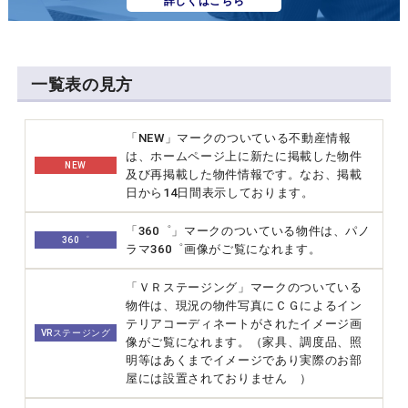
詳しくはこちら
一覧表の見方
「NEW」マークのついている不動産情報
は、ホームページ上に新たに掲載した物件
NEW
及び再掲載した物件情報です。なお、掲載
日から14日間表示しております。
「360゜」マークのついている物件は、パノ
360゜
ラマ360゜画像がご覧になれます。
「ＶＲステージング」マークのついている
物件は、現況の物件写真にＣＧによるイン
テリアコーディネートがされたイメージ画
VRステージング
像がご覧になれます。（家具、調度品、照
明等はあくまでイメージであり実際のお部
屋には設置されておりません ）