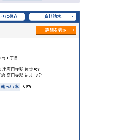
入りに保存
資料請求
詳細を表示
寺南１丁目
 東高円寺駅 徒歩4分
線 高円寺駅 徒歩13分
60%
建
ぺ
い
率