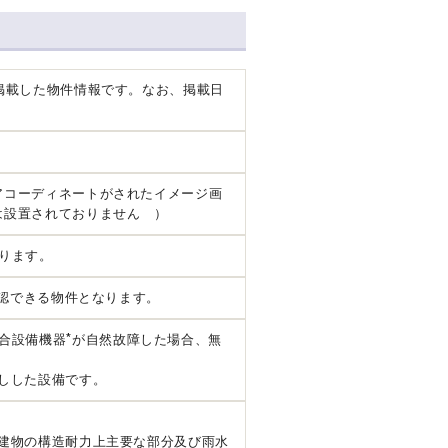
掲載した物件情報です。なお、掲載日
アコーディネートがされたイメージ画
は設置されておりません ）
ります。
確認できる物件となります。
*
合設備機器
が自然故障した場合、無
しした設備です。
建物の構造耐力上主要な部分及び雨水