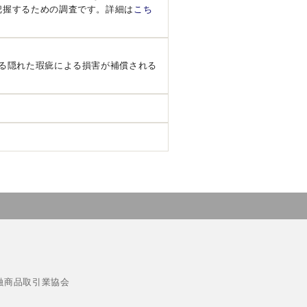
把握するための調査です。詳細は
こち
る隠れた瑕疵による損害が補償される
融商品取引業協会