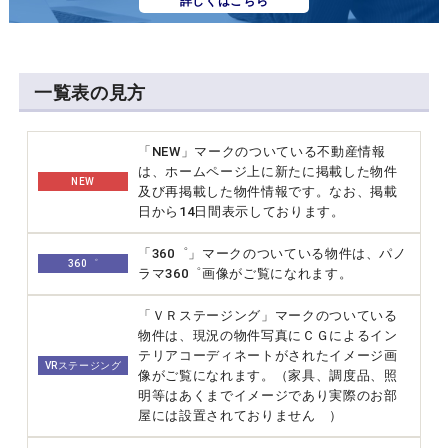
詳しくはこちら
一覧表の見方
「NEW」マークのついている不動産情報
は、ホームページ上に新たに掲載した物件
NEW
及び再掲載した物件情報です。なお、掲載
日から14日間表示しております。
「360゜」マークのついている物件は、パノ
360゜
ラマ360゜画像がご覧になれます。
「ＶＲステージング」マークのついている
物件は、現況の物件写真にＣＧによるイン
テリアコーディネートがされたイメージ画
VRステージング
像がご覧になれます。（家具、調度品、照
明等はあくまでイメージであり実際のお部
屋には設置されておりません ）