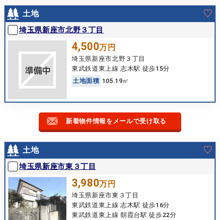
土地
埼玉県新座市北野３丁目
4,500
万円
埼玉県新座市北野３丁目
東武鉄道東上線 志木駅 徒歩15分
土
地
面
積
105.19㎡
新着物件情報をメールで受け取る
土地
埼玉県新座市東３丁目
3,980
万円
埼玉県新座市東３丁目
東武鉄道東上線 志木駅 徒歩16分
東武鉄道東上線 朝霞台駅 徒歩22分