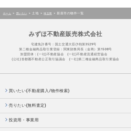
>
>
土地
>
>
新座市の物件一覧
ホーム
買いたい
埼玉県
みずほ不動産販売株式会社
宅建免許番号：国土交通大臣(10)第3529号
第二種金融商品取引業登録：関東財務局長（金商）第1508号
加盟団体：(一社)不動産協会 (一社)不動産流通経営協会
(公社)首都圏不動産公正取引協議会 (一社)第二種金融商品取引業協会
買いたい(不動産購入/物件検索)
売りたい(無料査定)
投資用・事業用