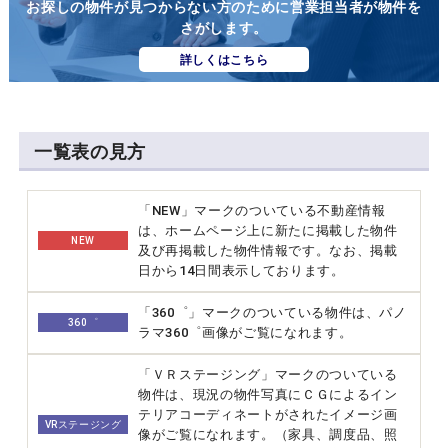
お探しの物件が見つからない方のために営業担当者が物件を
さがします。
詳しくはこちら
一覧表の見方
「NEW」マークのついている不動産情報
は、ホームページ上に新たに掲載した物件
NEW
及び再掲載した物件情報です。なお、掲載
日から14日間表示しております。
「360゜」マークのついている物件は、パノ
360゜
ラマ360゜画像がご覧になれます。
「ＶＲステージング」マークのついている
物件は、現況の物件写真にＣＧによるイン
テリアコーディネートがされたイメージ画
VRステージング
像がご覧になれます。（家具、調度品、照