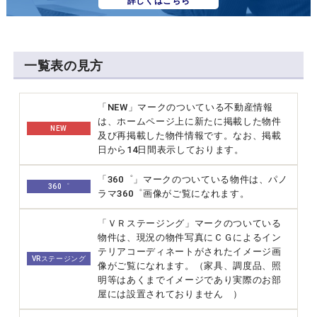
詳しくはこちら
一覧表の見方
「NEW」マークのついている不動産情報
は、ホームページ上に新たに掲載した物件
NEW
及び再掲載した物件情報です。なお、掲載
日から14日間表示しております。
「360゜」マークのついている物件は、パノ
360゜
ラマ360゜画像がご覧になれます。
「ＶＲステージング」マークのついている
物件は、現況の物件写真にＣＧによるイン
テリアコーディネートがされたイメージ画
VRステージング
像がご覧になれます。（家具、調度品、照
明等はあくまでイメージであり実際のお部
屋には設置されておりません ）