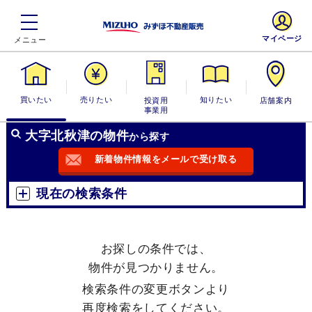
マイページ
買いたい
売りたい
投資用・事業
知りたい
店舗案内
用
大字北秋津の物件
から探す
新着物件情報をメールで受け取る
現在の検索条件
お探しの条件では、
物件が見つかりません。
検索条件の変更ボタンより
再度検索をしてください。