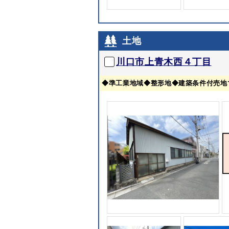
土地
川口市上青木西４丁目
◆準工業地域◆整形地◆建築条件付売地