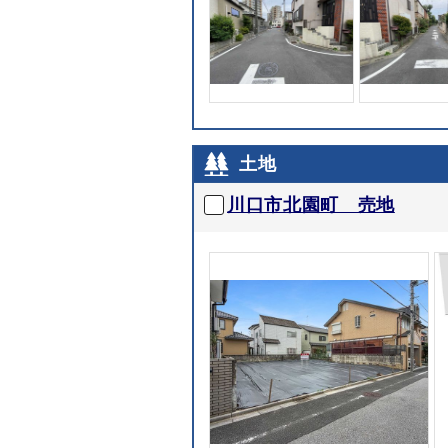
土地
川口市北園町 売地