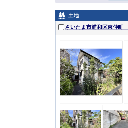
土地
さいたま市浦和区東仲町