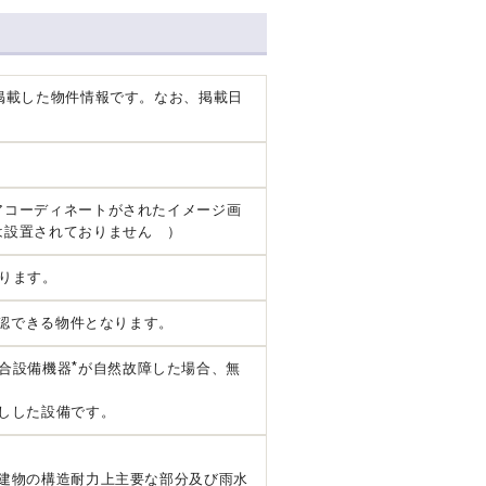
掲載した物件情報です。なお、掲載日
アコーディネートがされたイメージ画
は設置されておりません ）
ります。
確認できる物件となります。
*
合設備機器
が自然故障した場合、無
しした設備です。
建物の構造耐力上主要な部分及び雨水