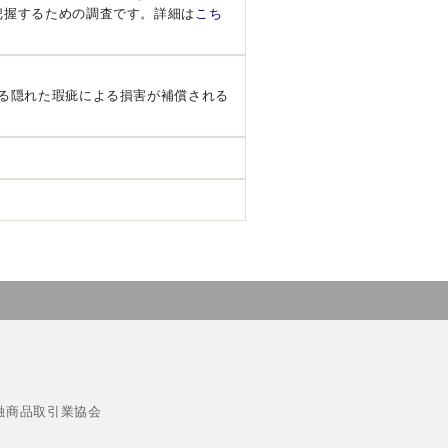
把握するための調査です。詳細は
こち
る隠れた瑕疵による損害が補償される
融商品取引業協会