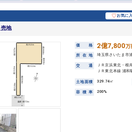
お気に
 売地
2億7,800
価
格
万
埼玉県さいたま市
所
在
地
ＪＲ京浜東北・根岸
交
通
ＪＲ東北本線 浦和
329.74㎡
土
地
面
積
200%
容
積
率