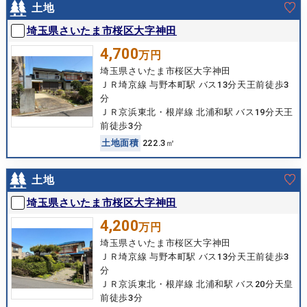
土地
埼玉県さいたま市桜区大字神田
4,700
万円
埼玉県さいたま市桜区大字神田
ＪＲ埼京線 与野本町駅 バス13分天王前徒歩3
分
ＪＲ京浜東北・根岸線 北浦和駅 バス19分天王
前徒歩3分
土
地
面
積
222.3㎡
土地
埼玉県さいたま市桜区大字神田
4,200
万円
埼玉県さいたま市桜区大字神田
ＪＲ埼京線 与野本町駅 バス13分天王前徒歩3
分
ＪＲ京浜東北・根岸線 北浦和駅 バス20分天皇
前徒歩3分