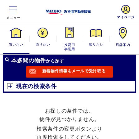
マイページ
買いたい
売りたい
投資用・事業
知りたい
店舗案内
用
本多聞の物件
から探す
新着物件情報をメールで受け取る
現在の検索条件
お探しの条件では、
物件が見つかりません。
検索条件の変更ボタンより
再度検索をしてください。