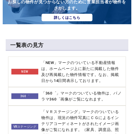
お探しの物件が見つからない方のために営業担当者が物件を
さがします。
詳しくはこちら
一覧表の見方
「NEW」マークのついている不動産情報
は、ホームページ上に新たに掲載した物件
NEW
及び再掲載した物件情報です。なお、掲載
日から14日間表示しております。
「360゜」マークのついている物件は、パノ
360゜
ラマ360゜画像がご覧になれます。
「ＶＲステージング」マークのついている
物件は、現況の物件写真にＣＧによるイン
テリアコーディネートがされたイメージ画
VRステージング
像がご覧になれます。（家具、調度品、照