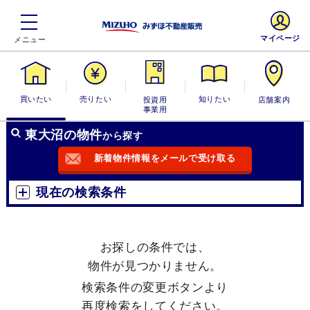
マイページ
買いたい
売りたい
投資用・事業
知りたい
店舗案内
用
東大沼の物件
から探す
新着物件情報をメールで受け取る
現在の検索条件
お探しの条件では、
物件が見つかりません。
検索条件の変更ボタンより
再度検索をしてください。