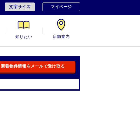
文字サイズ
マイページ
用
知りたい
店舗案内
新着物件情報をメールで受け取る