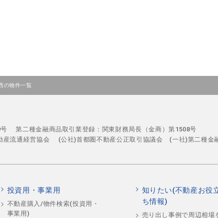
西の物件一覧
29号
第二種金融商品取引業登録：関東財務局長（金商）第1508号
不動産流通経営協会
(公社)首都圏不動産公正取引協議会 (一社)第二種金
投資用・事業用
知りたい(不動産お役
ち情報)
不動産購入/物件検索(投資用・
事業用)
売り出し事例で周辺相場