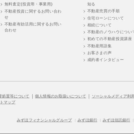
知る
無料査定(投資用・事業用)
不動産売買の手順
不動産投資に関するお問い合わ
せ
住宅ローンについて
不動産有効活用に関するお問い
相続について
合わせ
不動産のノウハウについ
初めての不動産投資講座
不動産用語集
お客さまの声
成約者インタビュー
理処置等について
個人情報のお取扱いについて
ソーシャルメディア利
トマップ
みずほフィナンシャルグループ
|
みずほ銀行
|
みずほ信託銀行
|