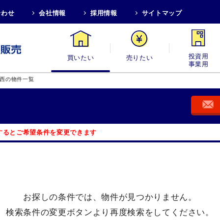
合わせ
会社情報
採用情報
サイトマップ
買いたい
売りたい
投資用・事業
西の物件一覧
するとご希望条件を変更できます
お探しの条件では、
物件が見つかりません。
検索条件の変更ボタンより
再度検索をしてください。