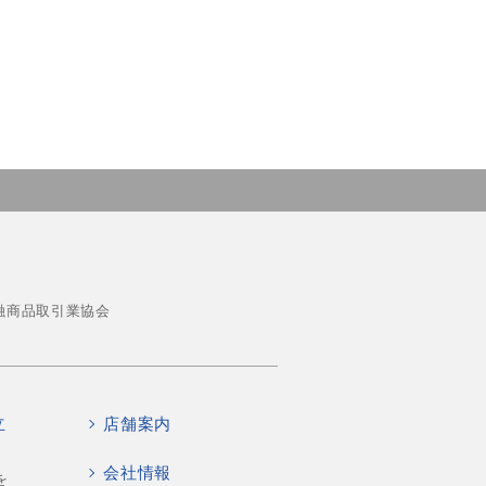
融商品取引業協会
立
店舗案内
会社情報
を