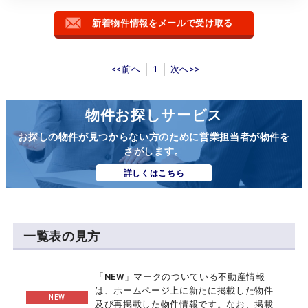
新着物件情報をメールで受け取る
<<前へ
1
次へ>>
物件お探しサービス
お探しの物件が見つからない方のために営業担当者が物件を
さがします。
詳しくはこちら
一覧表の見方
「NEW」マークのついている不動産情報
は、ホームページ上に新たに掲載した物件
NEW
及び再掲載した物件情報です。なお、掲載