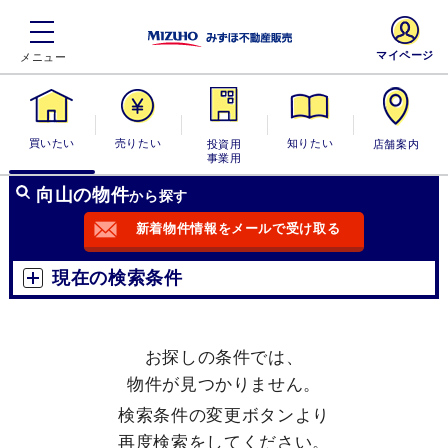
マイページ
買いたい
売りたい
投資用・事業
知りたい
店舗案内
用
向山の物件
から探す
新着物件情報をメールで受け取る
現在の検索条件
お探しの条件では、
物件が見つかりません。
検索条件の変更ボタンより
再度検索をしてください。