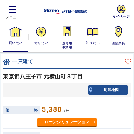
マイページ
買いたい
売りたい
投資用・事業
知りたい
店舗案内
用
一戸建て
東京都八王子市 元横山町３丁目
周辺地図
5,380
価
格
万円
ローンシミュレーション