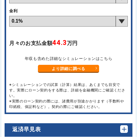
金利
44.3
月々のお支払金額
万円
年収も含めた詳細なシミュレーションはこちら
より詳細に調べる
※シミュレーションでの試算（計算）結果は、あくまでも目安で
す。実際にローン契約をする際は、詳細を金融機関にご確認くださ
い。
※実際のローン契約の際には、諸費用が別途かかります（手数料や
印紙税、保証料など）。契約の際にご確認ください。
返済早見表