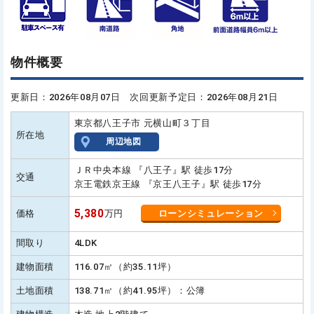
物件概要
更新日：2026年08月07日 次回更新予定日：2026年08月21日
東京都八王子市 元横山町３丁目
所在地
周辺地図
ＪＲ中央本線 『八王子』駅 徒歩17分
交通
京王電鉄京王線 『京王八王子』駅 徒歩17分
5,380
価格
万円
ローンシミュレーション
間取り
4LDK
建物面積
116.07㎡（約35.11坪）
土地面積
138.71㎡（約41.95坪）：公簿