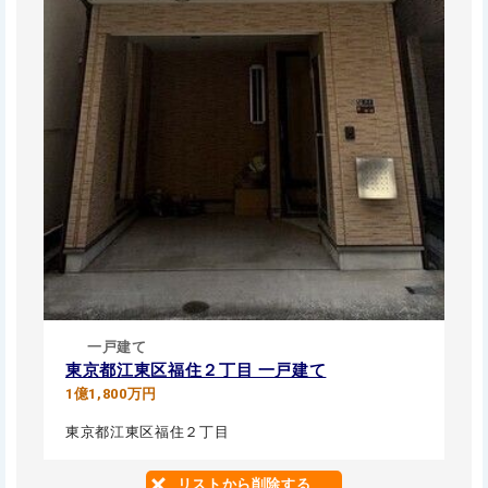
一戸建て
東京都江東区福住２丁目 一戸建て
1億1,800万円
東京都江東区福住２丁目
リストから削除する