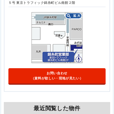
５号
東京トラフィック錦糸町ビル南館２階
お問い合わせ
（資料が欲しい・現地が見たい）
最近閲覧した物件