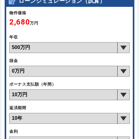
ローンシミュレーション（試算）
物件価格
2,680
万円
年収
頭金
ボーナス支払額（年間）
返済期間
金利