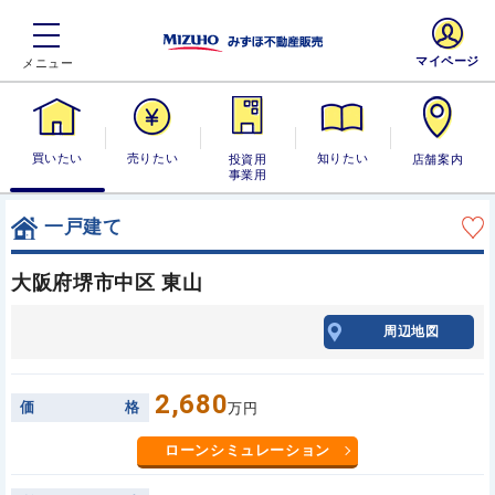
マイページ
買いたい
売りたい
投資用・事業
知りたい
店舗案内
用
一戸建て
大阪府堺市中区 東山
周辺地図
2,680
価
格
万円
ローンシミュレーション