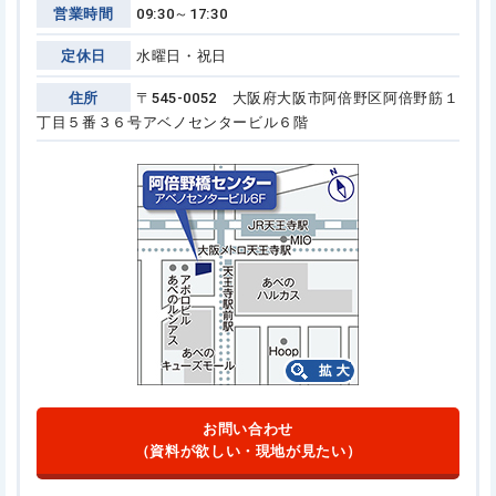
営業時間
09:30～17:30
定休日
水曜日・祝日
住所
〒545-0052 大阪府大阪市阿倍野区阿倍野筋１
丁目５番３６号
アベノセンタービル６階
お問い合わせ
（資料が欲しい・現地が見たい）