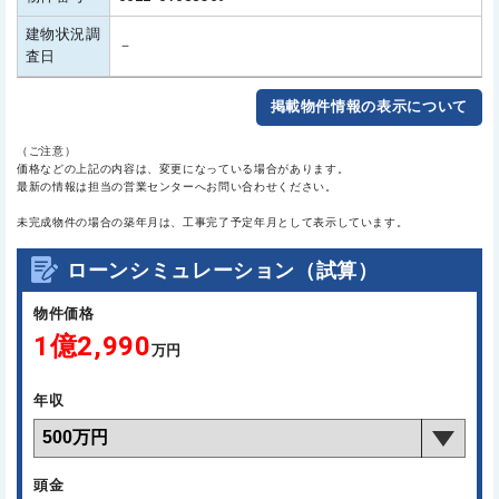
建物状況調
－
査日
掲載物件情報の表示について
（ご注意）
価格などの上記の内容は、変更になっている場合があります。
最新の情報は担当の営業センターへお問い合わせください。
未完成物件の場合の築年月は、工事完了予定年月として表示しています。
ローンシミュレーション（試算）
物件価格
1億2,990
万円
年収
頭金