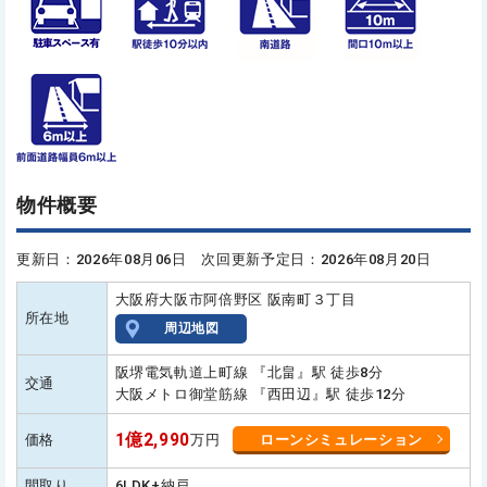
物件概要
更新日：2026年08月06日 次回更新予定日：2026年08月20日
大阪府大阪市阿倍野区 阪南町３丁目
所在地
周辺地図
阪堺電気軌道上町線 『北畠』駅 徒歩8分
交通
大阪メトロ御堂筋線 『西田辺』駅 徒歩12分
1億2,990
価格
万円
ローンシミュレーション
間取り
6LDK+納戸