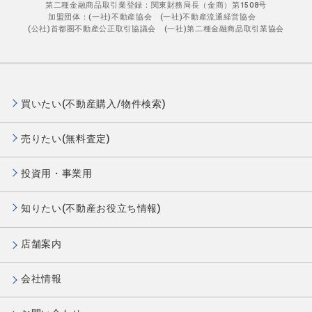
第二種金融商品取引業登録：関東財務局長（金商）第1508号
加盟団体：(一社)不動産協会 (一社)不動産流通経営協会
(公社)首都圏不動産公正取引協議会 (一社)第二種金融商品取引業協会
買いたい(不動産購入/物件検索)
売りたい(無料査定)
投資用・事業用
知りたい(不動産お役立ち情報)
店舗案内
会社情報