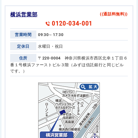
横浜営業部
((通話料無料))
0120-034-001
営業時間
09:30～17:30
定休日
水曜日・祝日
住所
〒220-0004 神奈川県横浜市西区北幸１丁目６
番１号
横浜ファーストビル３階（みずほ信託銀行と同じビル
です。）