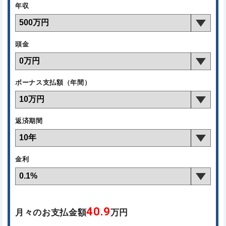
年収
頭金
ボーナス支払額（年間）
返済期間
金利
40.9
月々のお支払金額
万円