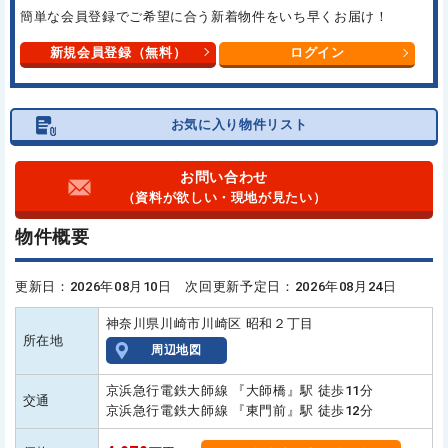
簡単な会員登録でご希望に合う
新着物件をいち早くお届け！
新規会員登録（無料）
ログイン
お気に入り物件リスト
お問い合わせ
（資料が欲しい・現地が見たい）
物件概要
更新日：2026年08月10日 次回更新予定日：2026年08月24日
神奈川県川崎市川崎区 昭和２丁目
所在地
周辺地図
京浜急行電鉄大師線 『大師橋』駅 徒歩11分
交通
京浜急行電鉄大師線 『東門前』駅 徒歩12分