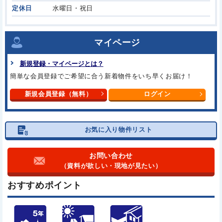
定休日
水曜日・祝日
マイページ
新規登録・マイページとは？
簡単な会員登録でご希望に合う
新着物件をいち早くお届け！
新規会員登録（無料）
ログイン
お気に入り物件リスト
お問い合わせ
（資料が欲しい・現地が見たい）
おすすめポイント