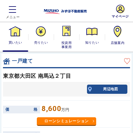
マイページ
買いたい
売りたい
投資用・事業
知りたい
店舗案内
用
一戸建て
東京都大田区 南馬込２丁目
周辺地図
8,600
価
格
万円
ローンシミュレーション