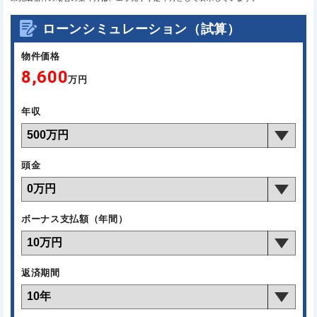
ローンシミュレーション（試算）
物件価格
8,600
万円
年収
頭金
ボーナス支払額（年間）
返済期間