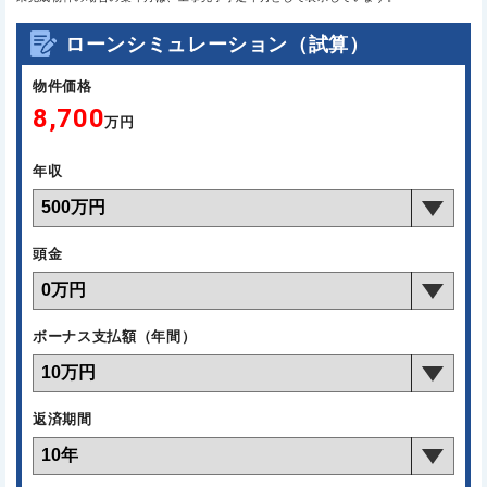
ローンシミュレーション（試算）
物件価格
8,700
万円
年収
頭金
ボーナス支払額（年間）
返済期間