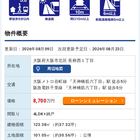
物件概要
更新日：2026年08月09日 次回更新予定日：2026年08月23日
大阪府大阪市北区 長柄西１丁目
所在地
周辺地図
大阪メトロ谷町線 『天神橋筋六丁目』駅 徒歩5分
交通
阪急電鉄千里線 『天神橋筋六丁目』駅 徒歩5分
8,700
価格
万円
ローンシミュレーション
間取り
4LDK+納戸
建物面積
123.38㎡（約37.32坪）
土地面積
101.05㎡（約30.56坪）：公簿