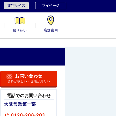
文字サイズ
マイページ
用
知りたい
店舗案内
お問い合わせ
資料が欲しい・現地が見たい
電話でのお問い合わせ
大阪営業第一部
0120-208-203