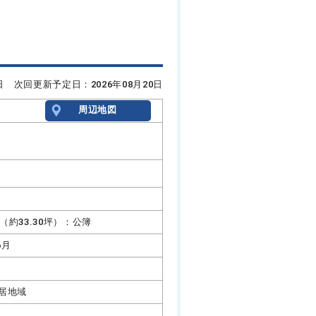
6日 次回更新予定日：2026年08月20日
周辺地図
1㎡（約33.30坪）：公簿
6月
居地域