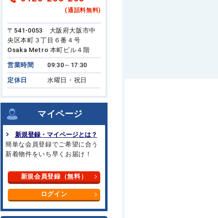
(通話料無料)
〒541-0053 大阪府大阪市中
央区本町３丁目６番４号
Osaka Metro 本町ビル４階
営業時間
09:30～17:30
定休日
水曜日・祝日
マイページ
新規登録・マイページとは？
簡単な会員登録でご希望に合う
新着物件をいち早くお届け！
新規会員登録（無料）
ログイン