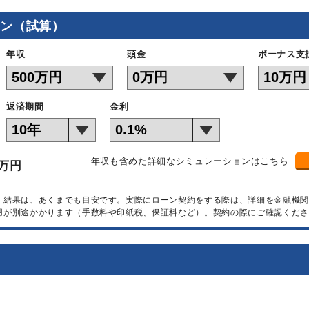
ョン（試算）
年収
頭金
ボーナス支
返済期間
金利
年収も含めた詳細なシミュレーションはこちら
万円
）結果は、あくまでも目安です。実際にローン契約をする際は、詳細を金融機
用が別途かかります（手数料や印紙税、保証料など）。契約の際にご確認くださ