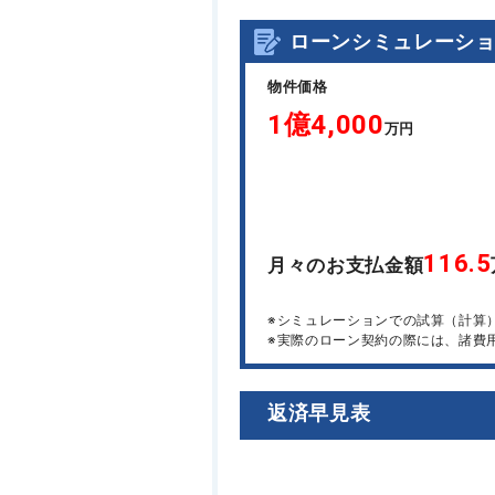
ローンシミュレーシ
物件価格
1億4,000
万円
116.5
月々のお支払金額
※シミュレーションでの試算（計算
※実際のローン契約の際には、諸費
返済早見表