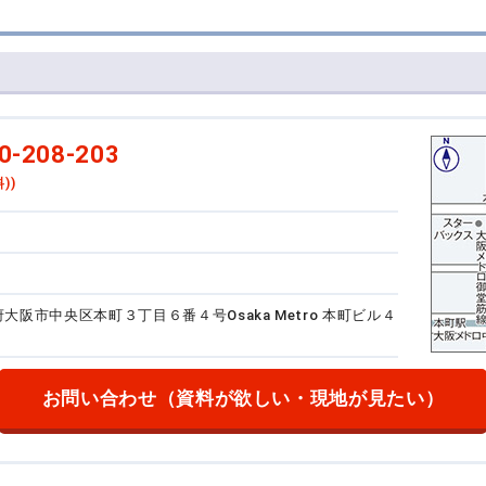
0-208-203
))
大阪府大阪市中央区本町３丁目６番４号
Osaka Metro 本町ビル４
お問い合わせ
（資料が欲しい・現地が見たい）