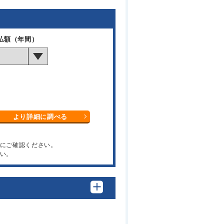
払額（年間）
より詳細に調べる
関にご確認ください。
い。