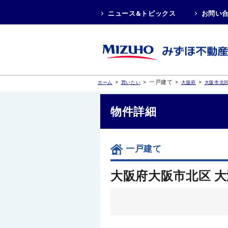
ニュース&トピックス
お問い
>
>
一戸建て
>
>
ホーム
買いたい
大阪府
大阪市北
物件詳細
一戸建て
大阪府大阪市北区 