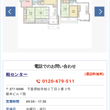
電話でのお問い合わせ
柏センター
(通話料無料)
0120-679-511
〒277-0005 千葉県柏市柏２丁目２番３号
榎本ビル７階
営業時間
09:30～17:30
定休日
水曜日・祝日