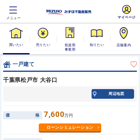
マイページ
買いたい
売りたい
投資用・事業
知りたい
店舗案内
用
一戸建て
千葉県松戸市 大谷口
周辺地図
7,600
価
格
万円
ローンシミュレーション