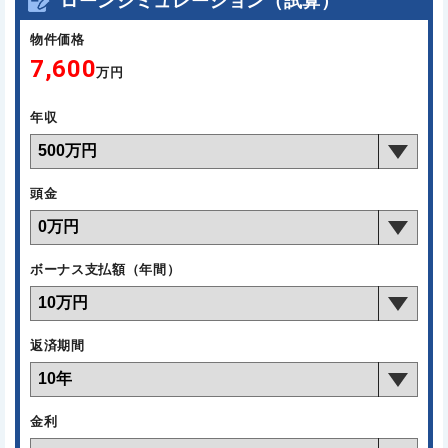
ローンシミュレーション（試算）
物件価格
7,600
万円
年収
頭金
ボーナス支払額（年間）
返済期間
金利