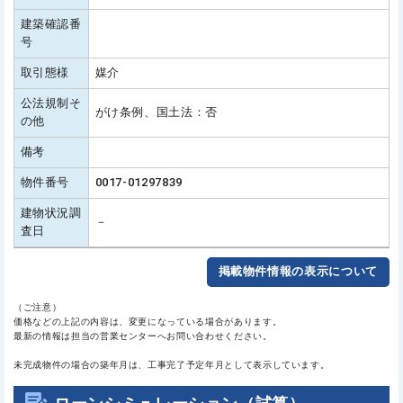
建築確認番
号
取引態様
媒介
公法規制そ
がけ条例、国土法：否
の他
備考
物件番号
0017-01297839
建物状況調
－
査日
掲載物件情報の表示について
（ご注意）
価格などの上記の内容は、変更になっている場合があります。
最新の情報は担当の営業センターへお問い合わせください。
未完成物件の場合の築年月は、工事完了予定年月として表示しています。