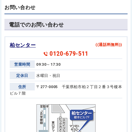
お問い合わせ
電話でのお問い合わせ
柏センター
((通話料無料))
0120-679-511
営業時間
09:30～17:30
定休日
水曜日・祝日
住所
〒277-0005 千葉県柏市柏２丁目２番３号
榎本
ビル７階