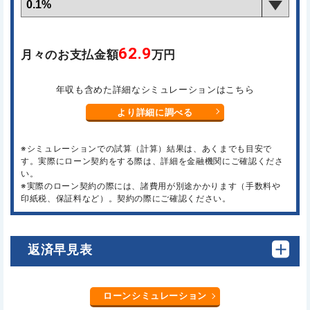
62.9
月々のお支払金額
万円
年収も含めた詳細なシミュレーションはこちら
より詳細に調べる
※シミュレーションでの試算（計算）結果は、あくまでも目安で
す。実際にローン契約をする際は、詳細を金融機関にご確認くださ
い。
※実際のローン契約の際には、諸費用が別途かかります（手数料や
印紙税、保証料など）。契約の際にご確認ください。
返済早見表
ローンシミュレーション