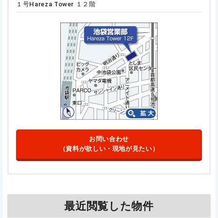
１号
Hareza Tower １２階
お問い合わせ
（資料が欲しい・現地が見たい）
最近閲覧した物件