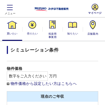
マイページ
買いたい
売りたい
投資用・事業
知りたい
店舗案内
用
シミュレーション条件
物件価格
万円
物件価格から設定したい方はこちらへ
現在のご年収