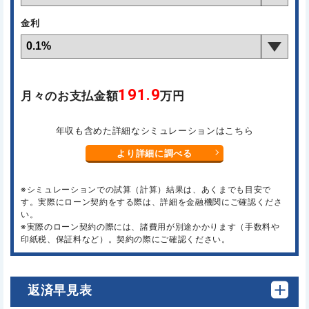
金利
191.9
月々のお支払金額
万円
年収も含めた詳細なシミュレーションはこちら
より詳細に調べる
※シミュレーションでの試算（計算）結果は、あくまでも目安で
す。実際にローン契約をする際は、詳細を金融機関にご確認くださ
い。
※実際のローン契約の際には、諸費用が別途かかります（手数料や
印紙税、保証料など）。契約の際にご確認ください。
返済早見表