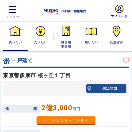
マイページ
買いたい
売りたい
投資用・事業
知りたい
店舗案内
用
一戸建て
東京都多摩市 桜ヶ丘１丁目
周辺地図
2億3,000
価
格
万円
ローンシミュレーション