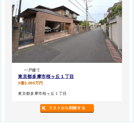
一戸建て
東京都多摩市桜ヶ丘１丁目
2億3,000万円
東京都多摩市桜ヶ丘１丁目
リストから削除する