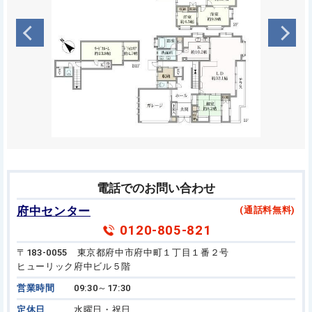
電話でのお問い合わせ
府中センター
(通話料無料)
0120-805-821
〒183-0055 東京都府中市府中町１丁目１番２号
ヒューリック府中ビル５階
営業時間
09:30～17:30
定休日
水曜日・祝日