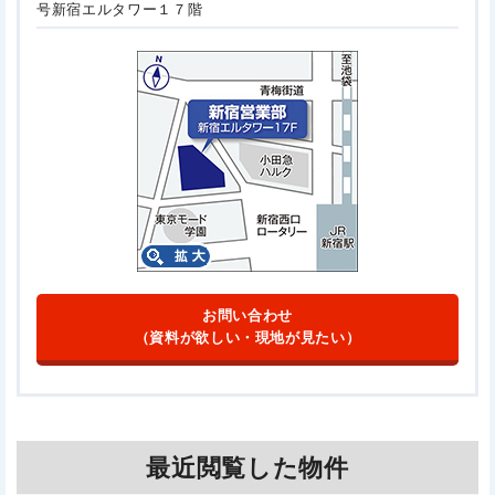
号
新宿エルタワー１７階
お問い合わせ
（資料が欲しい・現地が見たい）
最近閲覧した物件