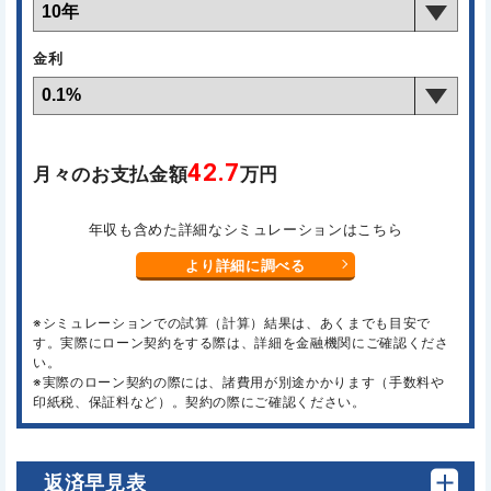
金利
42.7
月々のお支払金額
万円
年収も含めた詳細なシミュレーションはこちら
より詳細に調べる
※シミュレーションでの試算（計算）結果は、あくまでも目安で
す。実際にローン契約をする際は、詳細を金融機関にご確認くださ
い。
※実際のローン契約の際には、諸費用が別途かかります（手数料や
印紙税、保証料など）。契約の際にご確認ください。
返済早見表